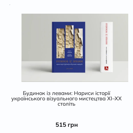
Будинок із левами: Нариси історії
українського візуального мистецтва XI–XX
століть
515 грн