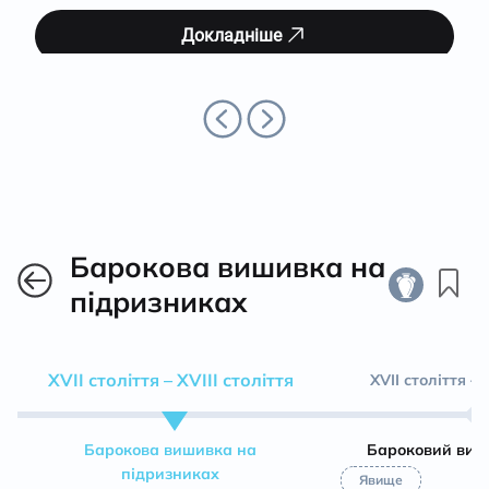
Докладніше
Барокова вишивка на
підризниках
XVII століття – XVIII століття
XVII століття – 
Барокова вишивка на
Бароковий виш
підризниках
Явище