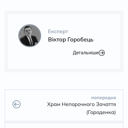
Експерт
Віктор Горобець
Детальніше
попередня
Храм Непорочного Зачаття
(Городенка)