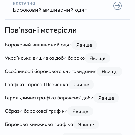
наступна
Бароковий вишиваний одяг
Пов’язані матеріали
Бароковий вишиваний одяг
Явище
Українська вишивка доби бароко
Явище
Особливості барокового книговидання
Явище
Графіка Тараса Шевченка
Явище
Геральдична графіка барокової доби
Явище
Образи барокової графіки
Явище
Барокова книжкова графіка
Явище