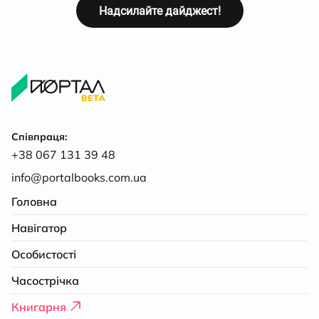
Співпраця:
+38 067 131 39 48
info@portalbooks.com.ua
Головна
Навігатор
Особистості
Часострічка
Книгарня