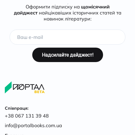
Оформити підписку на
щомісячний
дайджест
найцікавіших історичних статей та
новинок літератури:
Співпраця:
+38 067 131 39 48
info@portalbooks.com.ua