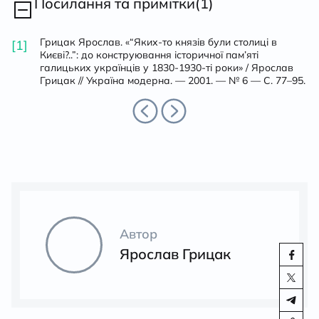
Посилання та примітки
(
1
)
Грицак Ярослав. «“Яких-то князів були столиці в
[1]
Києві?..”: до конструювання історичної пам’яті
галицьких українців у 1830-1930-ті роки» / Ярослав
Грицак // Україна модерна. — 2001. — № 6 — С. 77–95.
Автор
Ярослав Грицак