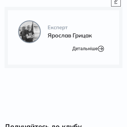
Експерт
Ярослав Грицак
Детальніше
Долучайтесь до клубу