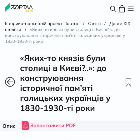
Історико-просвітній проект Портал
/
Статті
/
Довге XIX
століття
/
«Яких-то князів були столиці в Києві?..»: до
конструювання історичної пам’яті галицьких українців у
1830-1930-ті роки
«Яких-то князів були
столиці в Києві?..»: до
конструювання
історичної пам’яті
галицьких українців у
1830-1930-ті роки
Завантажити PDF
Опис