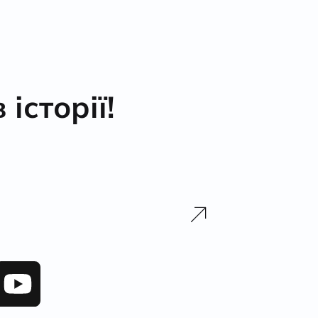
історії!