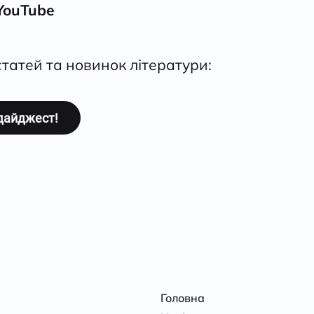
YouTube
татей та новинок літератури:
Головна