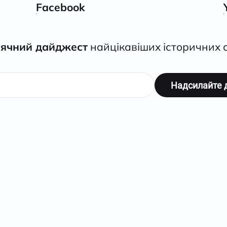
Facebook
ячний дайджест
найцікавіших історичних с