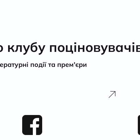
клубу поціновувачів 
ратурні події та прем'єри