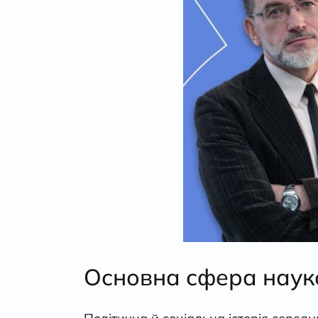
Основна сфера науко