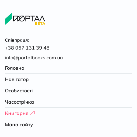
Співпраця:
+38 067 131 39 48
info@portalbooks.com.ua
Головна
Навігатор
Особистості
Часострічка
Книгарня
Мапа сайту