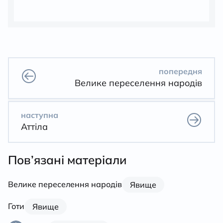
попередня
Велике переселення народів
наступна
Аттіла
Пов’язані матеріали
Велике переселення народів
Явище
Готи
Явище