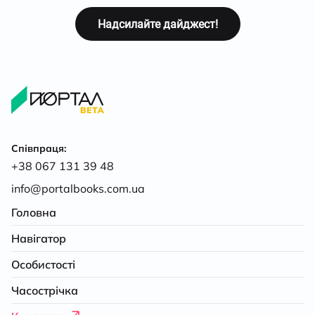
Співпраця:
+38 067 131 39 48
info@portalbooks.com.ua
Головна
Навігатор
Особистості
Часострічка