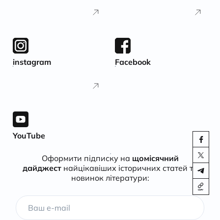
instagram
Facebook
YouTube
Оформити підписку на
щомісячний
дайджест
найцікавіших історичних статей та
новинок літератури: