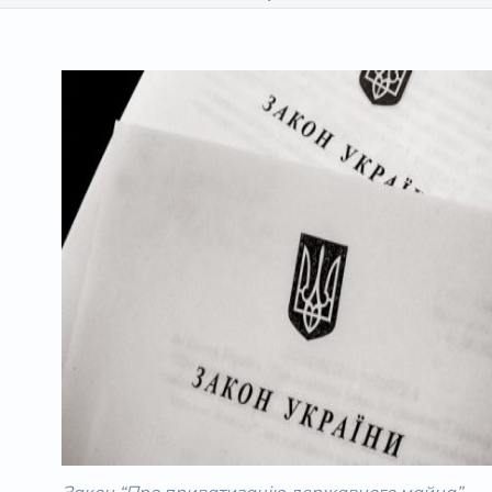
матеріали
особистості