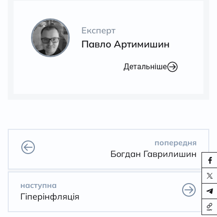
Експерт
Павло Артимишин
Детальніше
попередня
Богдан Гаврилишин
наступна
Гіперінфляція