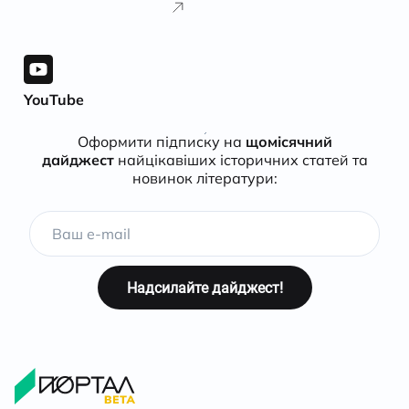
YouTube
Оформити підписку на
щомісячний
дайджест
найцікавіших історичних статей та
новинок літератури: