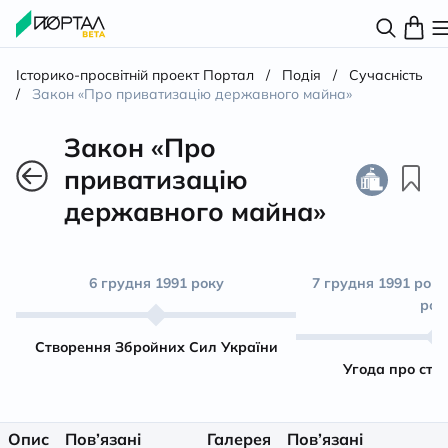
Історико-просвітній проект Портал
/
Подія
/
Сучасність
/
Закон «Про приватизацію державного майна»
Закон «Про
приватизацію
державного майна»
6 грудня 1991 року
7 грудня 1991 року
рок
Створення Збройних Сил України
Угода про ст
Опис
Пов’язані
Галерея
Пов’язані