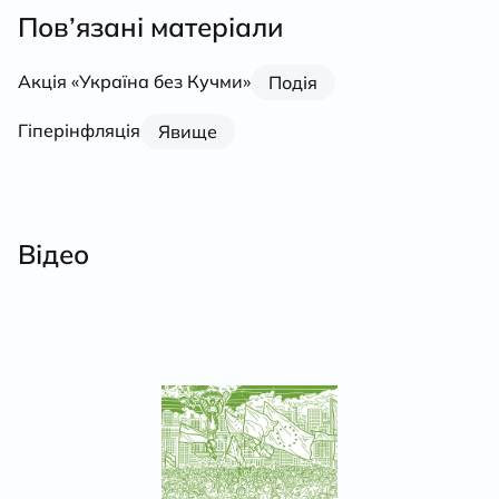
Пов’язані матеріали
Акція «Україна без Кучми»
Подія
Гіперінфляція
Явище
Відео