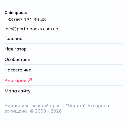
Співпраця:
+38 067 131 39 48
info@portalbooks.com.ua
Головна
Навігатор
Особистості
Часострічка
Книгарня
Мапа сайту
Видавничо-освітній проєкт “Портал”. Всі права
захищено. © 2009 -
2026