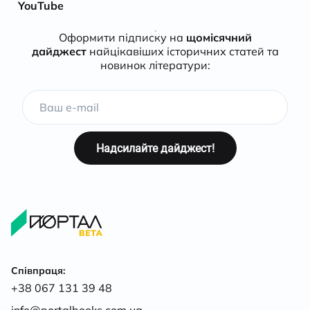
YouTube
Оформити підписку на
щомісячний
дайджест
найцікавіших історичних статей та
новинок літератури:
Співпраця:
+38 067 131 39 48