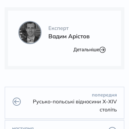
Експерт
Вадим Арістов
Детальніше
попередня
Русько-польські відносини Х–XIV
століть
наступна