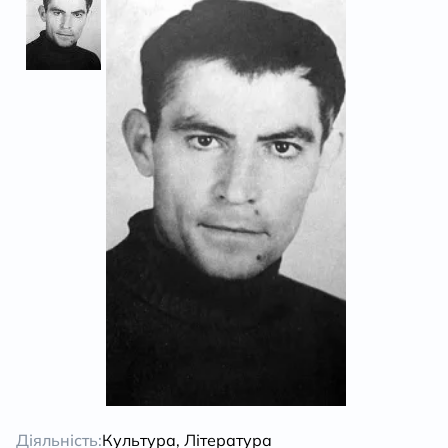
Діяльність:
Культура, Література