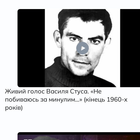
Живий голос Василя Стуса. «Не
побиваюсь за минулим…» (кінець 1960-х
років)