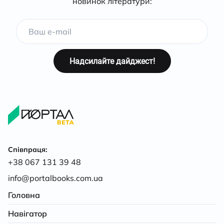
новинок літератури:
Співпраця:
+38 067 131 39 48
info@portalbooks.com.ua
Головна
Навігатор