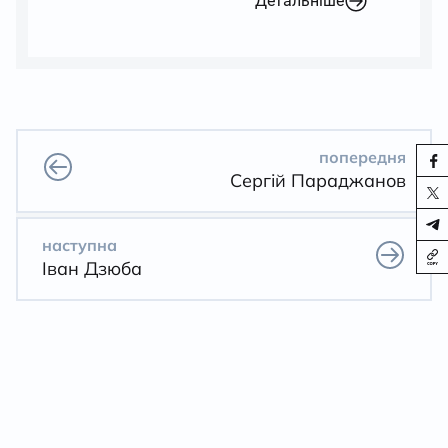
Детальніше
попередня
Сергій Параджанов
наступна
Іван Дзюба