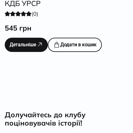
КДБ УРСР
(0)
545
грн
Детальніше
Додати в кошик
Долучайтесь до клубу
поціновувачів історії!