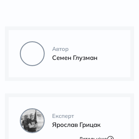
Автор
Семен Глузман
Експерт
Ярослав Грицак