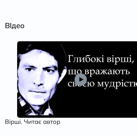
ВІдео
Вірші. Читає автор