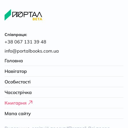
Співпраця:
+38 067 131 39 48
info@portalbooks.com.ua
Головна
Навігатор
Особистості
Часострічка
Книгарня
Мапа сайту