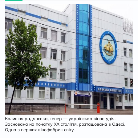
матеріали
особистості
та
споруди
Колишня радянська, тепер — українська кіностудія.
Заснована на початку ХХ століття, розташована в Одесі.
Одна з перших кінофабрик світу.