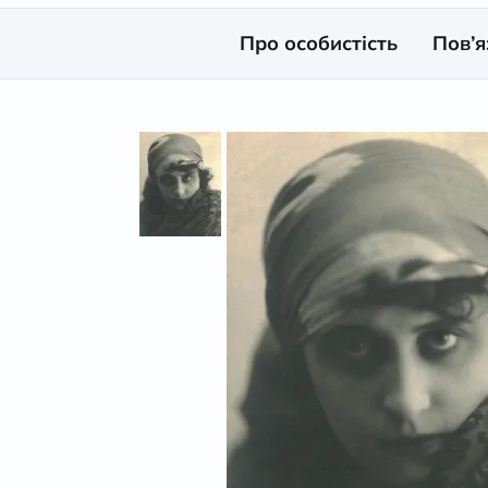
Про особистість
Пов’я