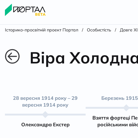
Історико-просвітній проект Портал
/
Особистість
/
Довге XI
Віра Холодн
28 вересня 1914 року – 29
Березень 1915
вересня 1914 року
Взяття фортеці П
Олександра Екстер
російськими вій