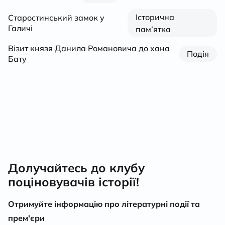
Історична
Старостинський замок у
Галичі
пам’ятка
Візит князя Данила Романовича до хана
Подія
Бату
Долучайтесь до клубу
поціновувачів історії!
Отримуйте інформацію про літературні події та
прем'єри