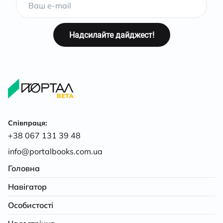
Співпраця:
+38 067 131 39 48
info@portalbooks.com.ua
Головна
Навігатор
Особистості