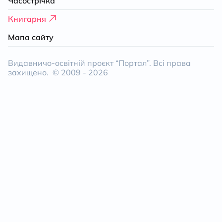
Часострічка
Книгарня
Мапа сайту
Видавничо-освітній проєкт “Портал”. Всі права
захищено. © 2009 -
2026