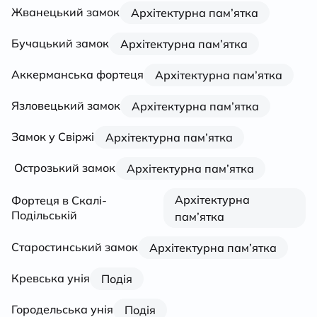
Жванецький замок
Архітектурна пам’ятка
Бучацький замок
Архітектурна пам’ятка
Аккерманська фортеця
Архітектурна пам’ятка
Язловецький замок
Архітектурна пам’ятка
Замок у Свіржі
Архітектурна пам’ятка
Острозький замок
Архітектурна пам’ятка
Архітектурна
Фортеця в Скалі-
Подільській
пам’ятка
Старостинський замок
Архітектурна пам’ятка
Кревська унія
Подія
Городельська унія
Подія