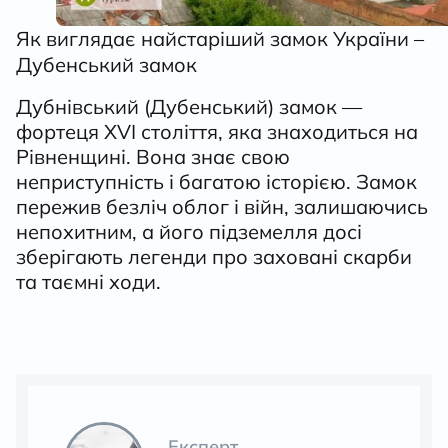
Як виглядає найстаріший замок України –
Дубенський замок
Дубнівський (Дубенський) замок —
фортеця XVI століття, яка знаходиться на
Рівненщині. Вона знає свою
неприступність і багатою історією. Замок
пережив безліч облог і війн, залишаючись
непохитним, а його підземелля досі
зберігають легенди про заховані скарби
та таємні ходи.
Експерт