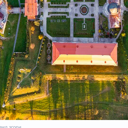
 вид згори