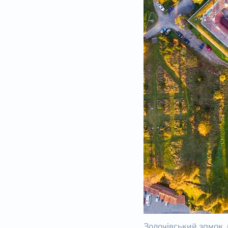
Золочівський замок,