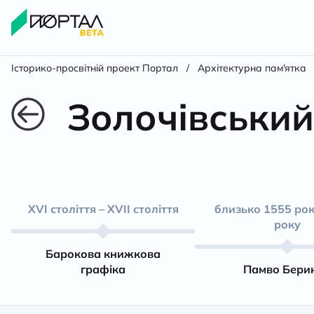
Історико-просвітній проект Портал
/
Архітектурна пам'ятка
Золочівський
XVI століття – XVII століття
близько 1555 рок
року
Барокова книжкова
графіка
Памво Бери