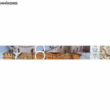
иннікова