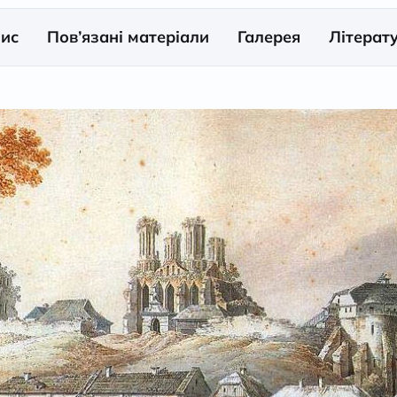
ис
Пов’язані матеріали
Галерея
Літерат