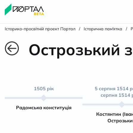
Історико-просвітній проект Портал
/
Історична пам'ятка
/
Р
Острозький 
1505 рік
5 серпня 1514 р
серпня 1514 
Радомська конституція
Костянтин (Іва
Острозьки