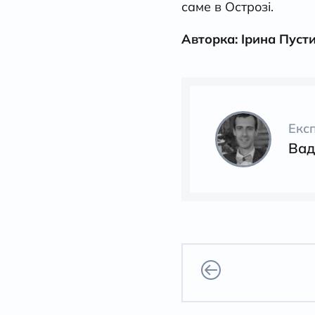
саме в Острозі.
Авторка: Ірина Пуст
Екс
Вад