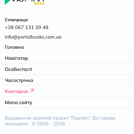
Співпраця:
+38 067 131 39 48
info@portalbooks.com.ua
Головна
Навігатор
Особистості
Часострічка
Книгарня
Мапа сайту
Видавничо-освітній проєкт “Портал”. Всі права
захищено. © 2009 -
2026