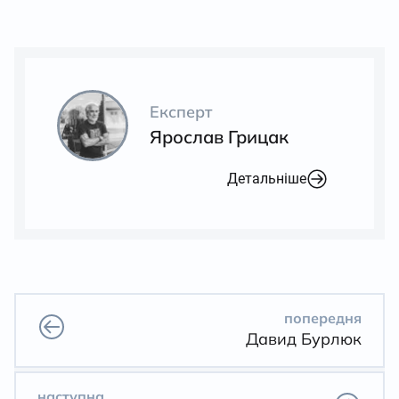
Експерт
Ярослав Грицак
Детальніше
попередня
Давид Бурлюк
наступна