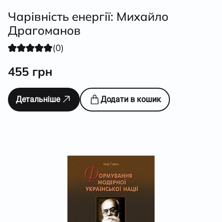
Чарівність енергії: Михайло
Драгоманов
(0)
455
грн
Детальніше
Додати в кошик