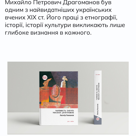
Михайло Петрович Драгоманов був
одним з найвидатніших українських
вчених XIX ст. Його праці з етнографії,
історії, історії культури викликають лише
глибоке визнання в кожного.