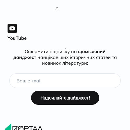
YouTube
Оформити підписку на
щомісячний
дайджест
найцікавіших історичних статей та
новинок літератури: