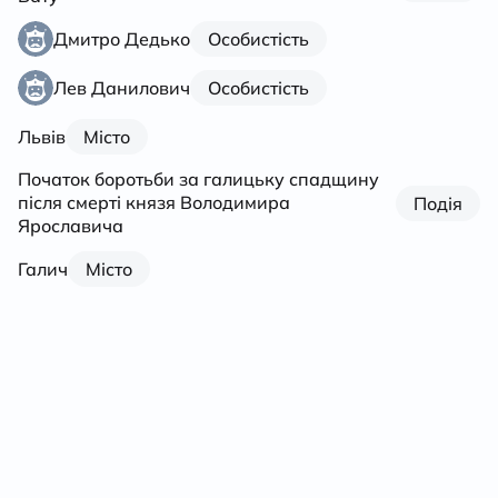
Дмитро Дедько
Особистість
Лев Данилович
Особистість
Львів
Місто
Початок боротьби за галицьку спадщину
після смерті князя Володимира
Подія
Ярославича
Галич
Місто