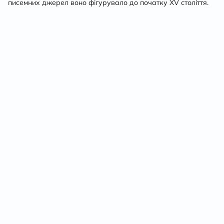
писемних джерел воно фігурувало до початку XV століття.