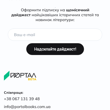
Оформити підписку на
щомісячний
дайджест
найцікавіших історичних статей та
новинок літератури:
Співпраця:
+38 067 131 39 48
info@portalbooks.com.ua