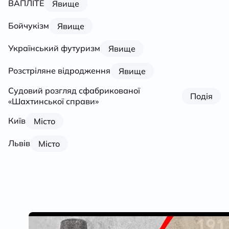
ВАПЛІТЕ
Явище
Бойчукізм
Явище
Український футуризм
Явище
Розстріляне відродження
Явище
Судовий розгляд сфабрикованої
Подія
«Шахтинської справи»
Київ
Місто
Львів
Місто