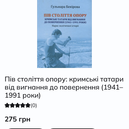
Пів століття опору: кримські татари
від вигнання до повернення (1941–
1991 роки)
(0)
275
грн