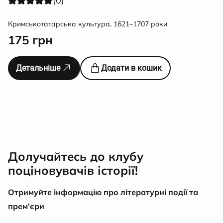
(0)
Кримськотатарська культура, 1621–1707 роки
175
грн
Детальніше
Додати в кошик
Долучайтесь до клубу
поціновувачів історії!
Отримуйте інформацію про літературні події та
прем'єри