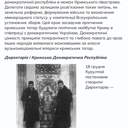
демократичної республіки в межах Кримського півострова.
Делегати свідомо залишили розв’язання таких питань, як
земельна реформа, формування війська та визначення
міжнародного статусу, у компетенції Всеукраїнських
установчих зборів. Цей крок засвідчив прагнення
кримських татар будувати політичне майбутнє Криму в
співпраці з демократичною Україною. Демократичні
цінності, принципи толерантності та глибока повага до прав
інших народів виявилися важливішими за власні
вузьконаціональні інтереси кримських татар.
Директорія і Кримська Демократична Республіка
18 грудня
Курултай
постановив
створити
Директорію —