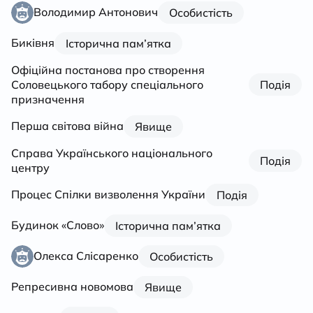
Володимир Антонович
Особистість
Биківня
Історична пам’ятка
Офіційна постанова про створення
Соловецького табору спеціального
Подія
призначення
Перша світова війна
Явище
Справа Українського національного
Подія
центру
Процес Спілки визволення України
Подія
Будинок «Слово»
Історична пам’ятка
Олекса Слісаренко
Особистість
Репресивна новомова
Явище