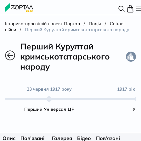
Історико-просвітній проект Портал
/
Подія
/
Світові
війни
/
Перший Курултай кримськотатарського народу
Перший Курултай
кримськотатарського
народу
23 червня 1917 року
1917 рік – 
Перший Універсал ЦР
УН
Опис
Пов’язані
Галерея
Відео
Пов’язані