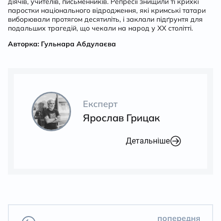
діячів, учителів, письменників. Репресії знищили ті крихкі
паростки національного відродження, які кримські татари
виборювали протягом десятиліть, і заклали підґрунтя для
подальших трагедій, що чекали на народ у ХХ столітті.
Авторка: Гульнара Абдулаєва
Експерт
Ярослав Грицак
Детальніше
попередня