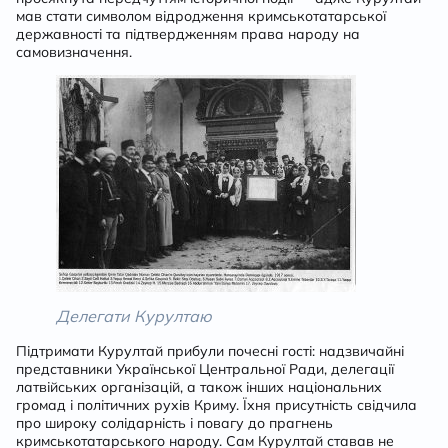
мав стати символом відродження кримськотатарської
державності та підтвердженням права народу на
самовизначення.
Делегати Курултаю
Підтримати Курултай прибули почесні гості: надзвичайні
представники Української Центральної Ради, делегації
латвійських організацій, а також інших національних
громад і політичних рухів Криму. Їхня присутність свідчила
про широку солідарність і повагу до прагнень
кримськотатарського народу. Сам Курултай ставав не