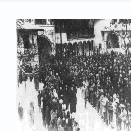
матеріали
особистості