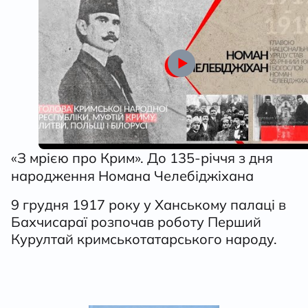
«З мрією про Крим». До 135-річчя з дня
народження Номана Челебіджіхана
9 грудня 1917 року у Ханському палаці в
Бахчисараї розпочав роботу Перший
Курултай кримськотатарського народу.