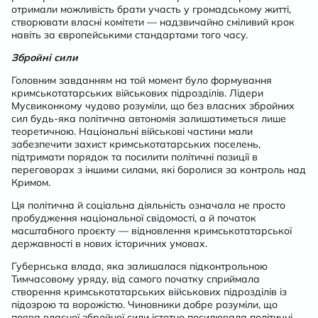
отримали можливість брати участь у громадському житті,
створювати власні комітети — надзвичайно сміливий крок
навіть за європейськими стандартами того часу.
Збройні сили
Головним завданням на той момент було формування
кримськотатарських військових підрозділів. Лідери
Мусвиконкому чудово розуміли, що без власних збройних
сил будь-яка політична автономія залишатиметься лише
теоретичною. Національні військові частини мали
забезпечити захист кримськотатарських поселень,
підтримати порядок та посилити політичні позиції в
переговорах з іншими силами, які боролися за контроль над
Кримом.
Ця політична й соціальна діяльність означала не просто
пробудження національної свідомості, а й початок
масштабного проєкту — відновлення кримськотатарської
державності в нових історичних умовах.
Губернська влада, яка залишалася підконтрольною
Тимчасовому уряду, від самого початку сприймала
створення кримськотатарських військових підрозділів із
підозрою та ворожістю. Чиновники добре розуміли, що
поява власної збройної сили істотно посилювала політичні