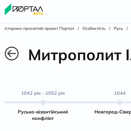
Історико-просвітній проект Портал
/
Особистість
/
Русь
/
Митрополит І
1042 рік – 1052 рік
1044
Русько-візантійський
Новгород-Сіве
конфлікт