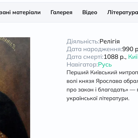
зані матеріали
Галерея
Відео
Літератур
Діяльність:
Релігія
Дата народження:
990 р
Дата смерті:
1088 р.,
Киї
Навігатор:
Русь
Перший Київський митропо
волі князя Ярослава обра
про закон і благодать» —
української літератури.