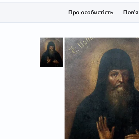
Про особистість
Пов’я