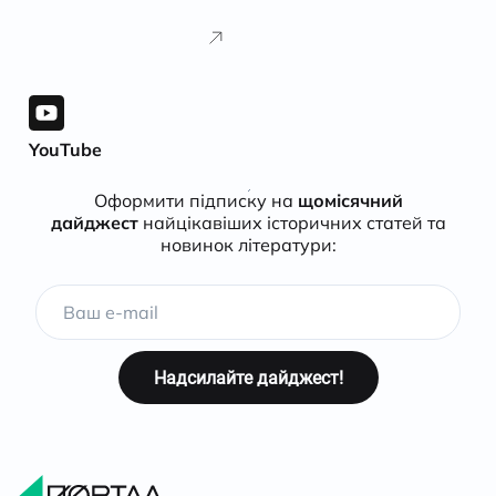
YouTube
Оформити підписку на
щомісячний
дайджест
найцікавіших історичних статей та
новинок літератури: