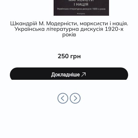
Шкандрій М. Модерністи, марксисти і нація.
Українська літературна дискусія 1920-х
років
250 грн
Докладніше