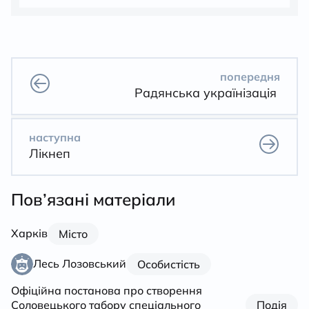
попередня
Радянська українізація
наступна
Лікнеп
Пов’язані матеріали
Харків
Місто
Лесь Лозовський
Особистість
Офіційна постанова про створення
Соловецького табору спеціального
Подія