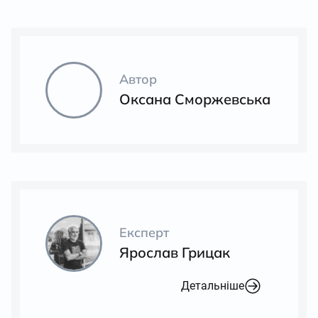
Автор
Оксана Сморжевська
Експерт
Ярослав Грицак
Детальніше