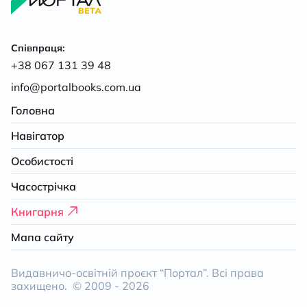
Співпраця:
+38 067 131 39 48
info@portalbooks.com.ua
Головна
Навігатор
Особистості
Часострічка
Книгарня
Мапа сайту
Видавничо-освітній проєкт “Портал”. Всі права
захищено. © 2009 -
2026